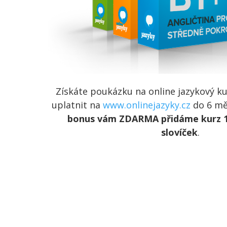
Získáte poukázku na online jazykový k
uplatnit na
www.onlinejazyky.cz
do 6 mě
bonus vám ZDARMA přidáme kurz 1
slovíček
.