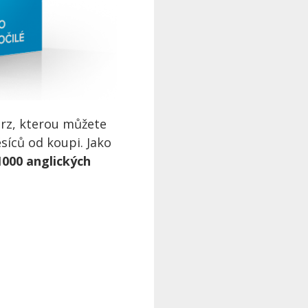
urz, kterou můžete
síců od koupi. Jako
000 anglických