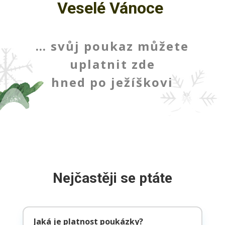
Veselé Vánoce
… svůj poukaz můžete
uplatnit zde
hned po ježíškovi
Nejčastěji se ptáte
Jaká je platnost poukázky?