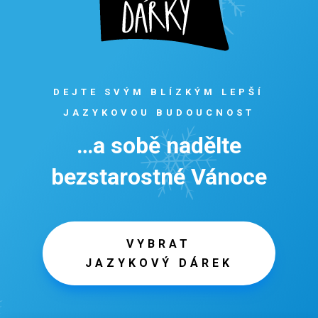
DEJTE SVÝM BLÍZKÝM LEPŠÍ
JAZYKOVOU BUDOUCNOST
…a sobě nadělte
bezstarostné Vánoce
VYBRAT
JAZYKOVÝ DÁREK